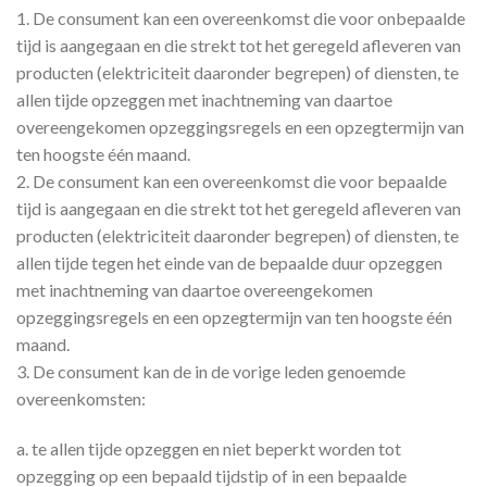
1. De consument kan een overeenkomst die voor onbepaalde
tijd is aangegaan en die strekt tot het geregeld afleveren van
producten (elektriciteit daaronder begrepen) of diensten, te
allen tijde opzeggen met inachtneming van daartoe
overeengekomen opzeggingsregels en een opzegtermijn van
ten hoogste één maand.
2. De consument kan een overeenkomst die voor bepaalde
tijd is aangegaan en die strekt tot het geregeld afleveren van
producten (elektriciteit daaronder begrepen) of diensten, te
allen tijde tegen het einde van de bepaalde duur opzeggen
met inachtneming van daartoe overeengekomen
opzeggingsregels en een opzegtermijn van ten hoogste één
maand.
3. De consument kan de in de vorige leden genoemde
overeenkomsten:
a. te allen tijde opzeggen en niet beperkt worden tot
opzegging op een bepaald tijdstip of in een bepaalde