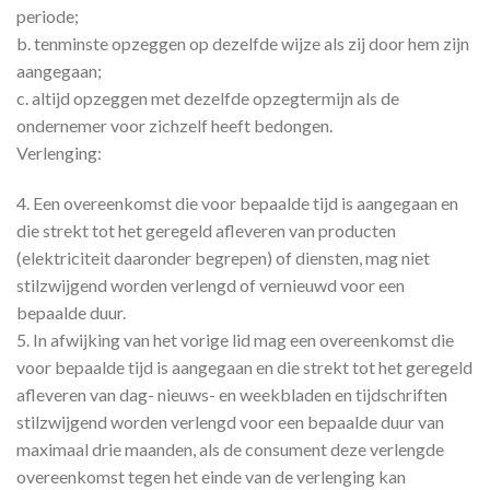
periode;
b. tenminste opzeggen op dezelfde wijze als zij door hem zijn
aangegaan;
c. altijd opzeggen met dezelfde opzegtermijn als de
ondernemer voor zichzelf heeft bedongen.
Verlenging:
4. Een overeenkomst die voor bepaalde tijd is aangegaan en
die strekt tot het geregeld afleveren van producten
(elektriciteit daaronder begrepen) of diensten, mag niet
stilzwijgend worden verlengd of vernieuwd voor een
bepaalde duur.
5. In afwijking van het vorige lid mag een overeenkomst die
voor bepaalde tijd is aangegaan en die strekt tot het geregeld
afleveren van dag- nieuws- en weekbladen en tijdschriften
stilzwijgend worden verlengd voor een bepaalde duur van
maximaal drie maanden, als de consument deze verlengde
overeenkomst tegen het einde van de verlenging kan