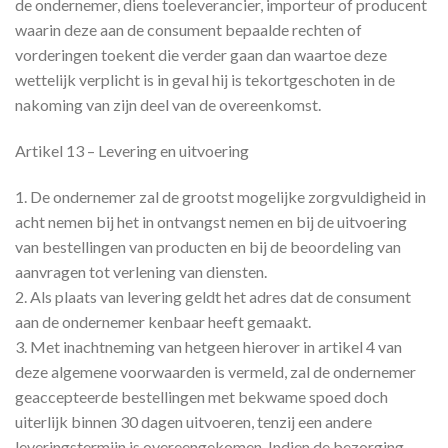
de ondernemer, diens toeleverancier, importeur of producent
waarin deze aan de consument bepaalde rechten of
vorderingen toekent die verder gaan dan waartoe deze
wettelijk verplicht is in geval hij is tekortgeschoten in de
nakoming van zijn deel van de overeenkomst.
Artikel 13 – Levering en uitvoering
1. De ondernemer zal de grootst mogelijke zorgvuldigheid in
acht nemen bij het in ontvangst nemen en bij de uitvoering
van bestellingen van producten en bij de beoordeling van
aanvragen tot verlening van diensten.
2. Als plaats van levering geldt het adres dat de consument
aan de ondernemer kenbaar heeft gemaakt.
3. Met inachtneming van hetgeen hierover in artikel 4 van
deze algemene voorwaarden is vermeld, zal de ondernemer
geaccepteerde bestellingen met bekwame spoed doch
uiterlijk binnen 30 dagen uitvoeren, tenzij een andere
leveringstermijn is overeengekomen. Indien de bezorging