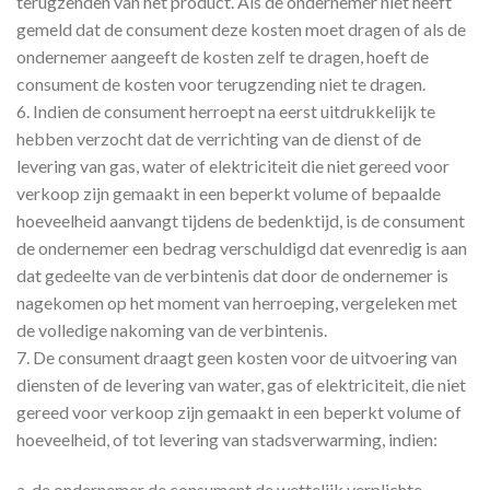
terugzenden van het product. Als de ondernemer niet heeft
gemeld dat de consument deze kosten moet dragen of als de
ondernemer aangeeft de kosten zelf te dragen, hoeft de
consument de kosten voor terugzending niet te dragen.
6. Indien de consument herroept na eerst uitdrukkelijk te
hebben verzocht dat de verrichting van de dienst of de
levering van gas, water of elektriciteit die niet gereed voor
verkoop zijn gemaakt in een beperkt volume of bepaalde
hoeveelheid aanvangt tijdens de bedenktijd, is de consument
de ondernemer een bedrag verschuldigd dat evenredig is aan
dat gedeelte van de verbintenis dat door de ondernemer is
nagekomen op het moment van herroeping, vergeleken met
de volledige nakoming van de verbintenis.
7. De consument draagt geen kosten voor de uitvoering van
diensten of de levering van water, gas of elektriciteit, die niet
gereed voor verkoop zijn gemaakt in een beperkt volume of
hoeveelheid, of tot levering van stadsverwarming, indien:
a. de ondernemer de consument de wettelijk verplichte