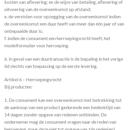
kosten van aflevering; en de wijze van betaling, aflevering of
uitvoering van de overeenkomst op afstand;
e. de vereisten voor opzegging van de overeenkomst indien
de overeenkomst een duur heeft van meer dan één jaar of van
onbepaalde duur is;
f. indien de consument een herroepingsrecht heeft, het
modelformulier voor herroeping.
6. In geval van een duurtransactie is de bepaling in het vorige
lid slechts van toepassing op de eerste levering.
Artikel 6 – Herroepingsrecht
Bij producten:
1. De consument kan een overeenkomst met betrekking tot
de aankoop van een product gedurende een bedenktijd van
14 dagen zonder opgave van redenen ontbinden. De
ondernemer mag de consument vragen naar de reden van
herroeping, maar deze niet tot opgave van zijn reden(en)