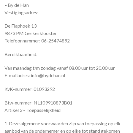
– By de Han
Vestigingsadres:
De Flaphoek 13
9873 PM Gerkesklooster
Telefoonnummer: 06-25474892
Bereikbaarheid:
Van maandag t/m zondag vanaf 08.00 uur tot 20.00 uur
E-mailadres: info@bydehan.nl
KvK-nummer: 01093292
Btw-nummer: NL109918873B01
Artikel 3 – Toepasselijkheid
1. Deze algemene voorwaarden zijn van toepassing op elk
aanbod van de ondernemer en op elke tot stand gekomen