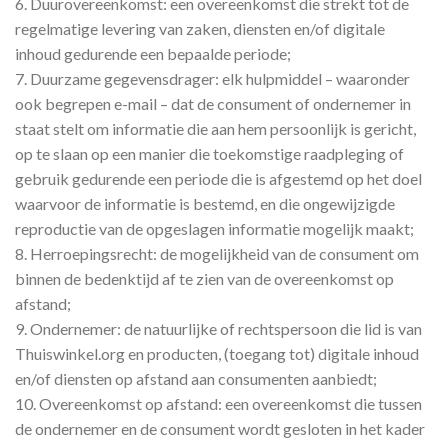
6. Duurovereenkomst: een overeenkomst die strekt tot de
regelmatige levering van zaken, diensten en/of digitale
inhoud gedurende een bepaalde periode;
7. Duurzame gegevensdrager: elk hulpmiddel – waaronder
ook begrepen e-mail – dat de consument of ondernemer in
staat stelt om informatie die aan hem persoonlijk is gericht,
op te slaan op een manier die toekomstige raadpleging of
gebruik gedurende een periode die is afgestemd op het doel
waarvoor de informatie is bestemd, en die ongewijzigde
reproductie van de opgeslagen informatie mogelijk maakt;
8. Herroepingsrecht: de mogelijkheid van de consument om
binnen de bedenktijd af te zien van de overeenkomst op
afstand;
9. Ondernemer: de natuurlijke of rechtspersoon die lid is van
Thuiswinkel.org en producten, (toegang tot) digitale inhoud
en/of diensten op afstand aan consumenten aanbiedt;
10. Overeenkomst op afstand: een overeenkomst die tussen
de ondernemer en de consument wordt gesloten in het kader