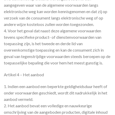
aangegeven waar van de algemene voorwaarden langs
elektronische weg kan worden kennisgenomen en dat zij op
verzoek van de consument langs elektronische weg of op
andere wijze kosteloos zullen worden toegezonden.
4. Voor het geval dat naast deze algemene voorwaarden
tevens specifieke product- of dienstenvoorwaarden van
toepassing zijn, is het tweede en derde lid van
overeenkomstige toepassing en kan de consument zich in
geval van tegenstrijdige voorwaarden steeds beroepen op de
toepasselijke bepaling die voor hem het meest gunstig is.
Artikel 4 – Het aanbod
1. Indien een aanbod een beperkte geldigheidsduur heeft of
onder voorwaarden geschiedt, wordt dit nadrukkelijk in het
aanbod vermeld.
2. Het aanbod bevat een volledige en nauwkeurige
omschrijving van de aangeboden producten, digitale inhoud