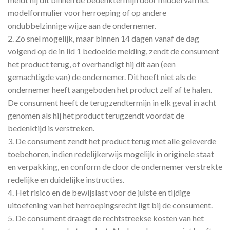
modelformulier voor herroeping of op andere
ondubbelzinnige wijze aan de ondernemer.
2. Zo snel mogelijk, maar binnen 14 dagen vanaf de dag
volgend op de in lid 1 bedoelde melding, zendt de consument
het product terug, of overhandigt hij dit aan (een
gemachtigde van) de ondernemer. Dit hoeft niet als de
ondernemer heeft aangeboden het product zelf af te halen.
De consument heeft de terugzendtermijn in elk geval in acht
genomen als hij het product terugzendt voordat de
bedenktijd is verstreken.
3. De consument zendt het product terug met alle geleverde
toebehoren, indien redelijkerwijs mogelijk in originele staat
en verpakking, en conform de door de ondernemer verstrekte
redelijke en duidelijke instructies.
4. Het risico en de bewijslast voor de juiste en tijdige
uitoefening van het herroepingsrecht ligt bij de consument.
5. De consument draagt de rechtstreekse kosten van het