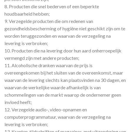
8. Producten die snel bederven of een beperkte
houdbaarheid hebben;
9. Verzegelde producten die om redenen van
gezondheidsbescherming of hygiëne niet geschikt zijn om te
worden teruggezonden en waarvan de verzegeling na
levering is verbroken;
10. Producten die na levering door hun aard onherroepelijk
vermengd zijn met andere producten;
11. Alcoholische dranken waarvan de prijs is
overeengekomen bij het sluiten van de overeenkomst, maar
waarvan de levering slechts kan plaatsvinden na 30 dagen, en
waarvan de werkelijke waarde afhankelijk is van
schommelingen van de markt waarop de ondernemer geen
invloed heeft;
12. Verzegelde audio-, video-opnamen en
computerprogrammatuur, waarvan de verzegeling na
levering is verbroken;
13. Kranten, tijdschriften of magazines, met uitzondering van