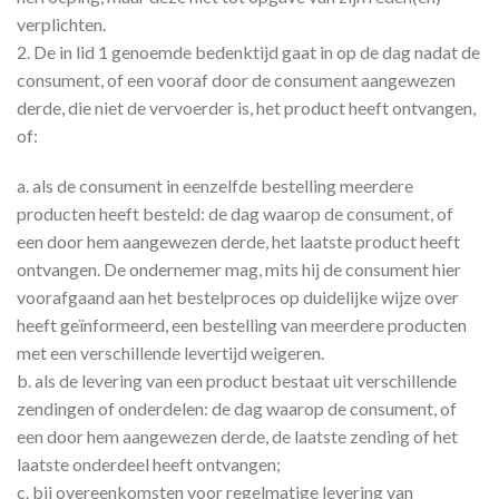
verplichten.
2. De in lid 1 genoemde bedenktijd gaat in op de dag nadat de
consument, of een vooraf door de consument aangewezen
derde, die niet de vervoerder is, het product heeft ontvangen,
of:
a. als de consument in eenzelfde bestelling meerdere
producten heeft besteld: de dag waarop de consument, of
een door hem aangewezen derde, het laatste product heeft
ontvangen. De ondernemer mag, mits hij de consument hier
voorafgaand aan het bestelproces op duidelijke wijze over
heeft geïnformeerd, een bestelling van meerdere producten
met een verschillende levertijd weigeren.
b. als de levering van een product bestaat uit verschillende
zendingen of onderdelen: de dag waarop de consument, of
een door hem aangewezen derde, de laatste zending of het
laatste onderdeel heeft ontvangen;
c. bij overeenkomsten voor regelmatige levering van