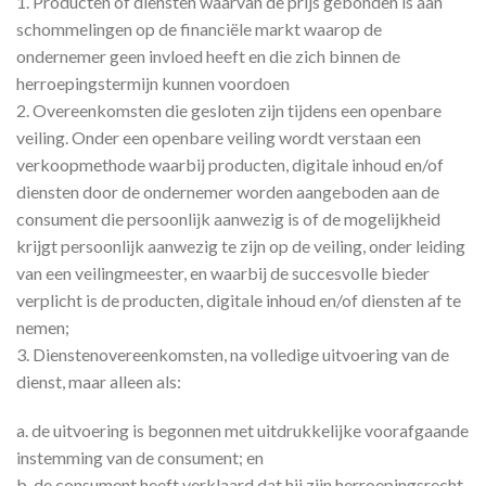
1. Producten of diensten waarvan de prijs gebonden is aan
schommelingen op de financiële markt waarop de
ondernemer geen invloed heeft en die zich binnen de
herroepingstermijn kunnen voordoen
2. Overeenkomsten die gesloten zijn tijdens een openbare
veiling. Onder een openbare veiling wordt verstaan een
verkoopmethode waarbij producten, digitale inhoud en/of
diensten door de ondernemer worden aangeboden aan de
consument die persoonlijk aanwezig is of de mogelijkheid
krijgt persoonlijk aanwezig te zijn op de veiling, onder leiding
van een veilingmeester, en waarbij de succesvolle bieder
verplicht is de producten, digitale inhoud en/of diensten af te
nemen;
3. Dienstenovereenkomsten, na volledige uitvoering van de
dienst, maar alleen als:
a. de uitvoering is begonnen met uitdrukkelijke voorafgaande
instemming van de consument; en
b. de consument heeft verklaard dat hij zijn herroepingsrecht