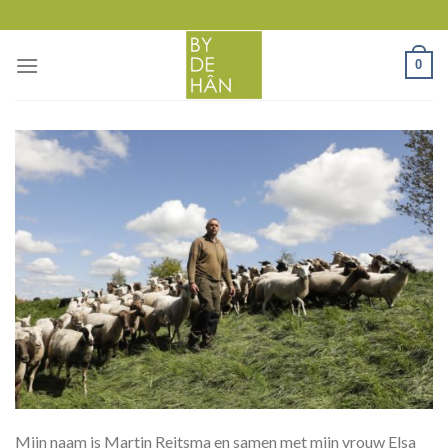
Skip
to
content
0
Mijn naam is Martin Reitsma en samen met mijn vrouw Elsa