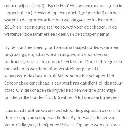
runnen wij ons bedrijf ‘By de Han’. Wij wonen met ons gezin in
Lippenhuizen (Friesland) op een prachtige boerderij aan het
water. In de ligboxstal hebben we jongvee en in december
2019 is er een nieuwe stal gebouwd voor de schapen. In de
winterperiode lammert een deel van de schapen hier af.
By de Han heeft een groot aantal schaapskuddes waarmee
begrazingsprojecten worden uitgevoerd voor diverse
opdrachtgevers in de provincie Friesland. Door het begrazen
met schapen wordt de biodiversiteit vergroot. De
schaapskuddes bestaan uit Schoonebeeker schapen. Het
Schoonebeeker schaap is een sterk ras dat dicht bij de natuur
staat. Om de schapen te drijven hebben we drie prachtige
border collie honden (Jock, Swift en Mo) die daarbij helpen.
Daarnaast hebben we een webshop die gespecialiseerd is in
de verkoop van schapenartikelen. By de Han is dealer van
Veno, Gallagher, Heiniger en Pulsara. Op onze website staat