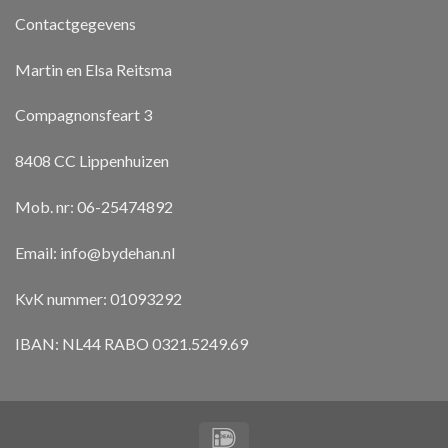
Contactgegevens
Martin en Elsa Reitsma
Compagnonsfeart 3
8408 CC Lippenhuizen
Mob. nr: 06-25474892
Email:
info@bydehan.nl
KvK nummer: 01093292
IBAN: NL44 RABO 0321.5249.69