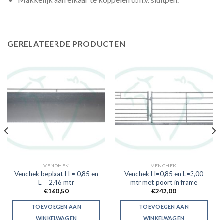
GERELATEERDE PRODUCTEN
VENOHEK
VENOHEK
Venohek beplaat H = 0,85 en
Venohek H=0,85 en L=3,00
L = 2,46 mtr
mtr met poort in frame
€
160,50
€
242,00
TOEVOEGEN AAN
TOEVOEGEN AAN
WINKELWAGEN
WINKELWAGEN