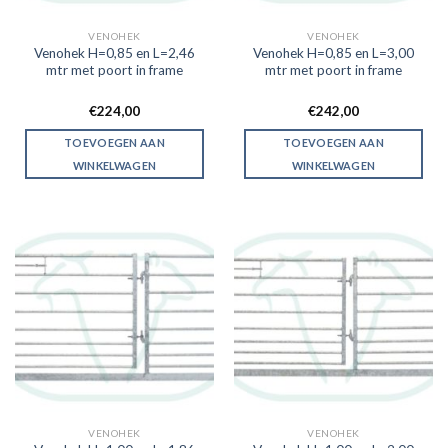
VENOHEK
VENOHEK
Venohek H=0,85 en L=2,46
Venohek H=0,85 en L=3,00
mtr met poort in frame
mtr met poort in frame
€
224,00
€
242,00
TOEVOEGEN AAN
TOEVOEGEN AAN
WINKELWAGEN
WINKELWAGEN
VENOHEK
VENOHEK