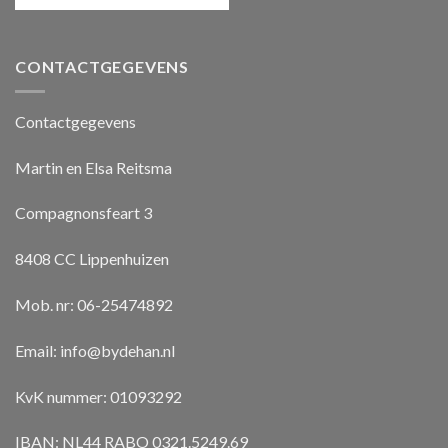
CONTACTGEGEVENS
Contactgegevens
Martin en Elsa Reitsma
Compagnonsfeart 3
8408 CC Lippenhuizen
Mob. nr: 06-25474892
Email:
info@bydehan.nl
KvK nummer: 01093292
IBAN: NL44 RABO 0321.5249.69