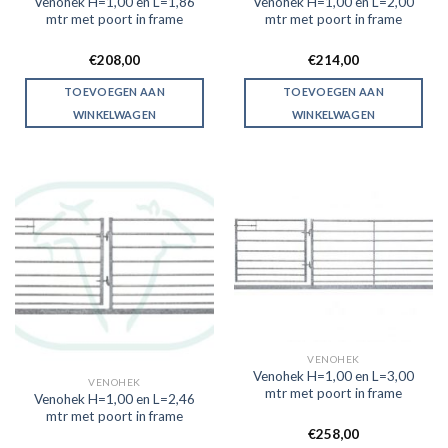
Venohek H=1,00 en L=1,86
Venohek H=1,00 en L=2,00
mtr met poort in frame
mtr met poort in frame
€
208,00
€
214,00
TOEVOEGEN AAN
TOEVOEGEN AAN
WINKELWAGEN
WINKELWAGEN
VENOHEK
Venohek H=1,00 en L=3,00
VENOHEK
mtr met poort in frame
Venohek H=1,00 en L=2,46
mtr met poort in frame
€
258,00