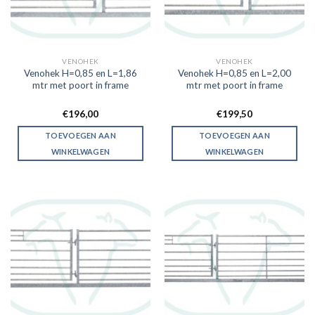
VENOHEK
VENOHEK
Venohek H=0,85 en L=1,86
Venohek H=0,85 en L=2,00
mtr met poort in frame
mtr met poort in frame
€
196,00
€
199,50
TOEVOEGEN AAN
TOEVOEGEN AAN
WINKELWAGEN
WINKELWAGEN