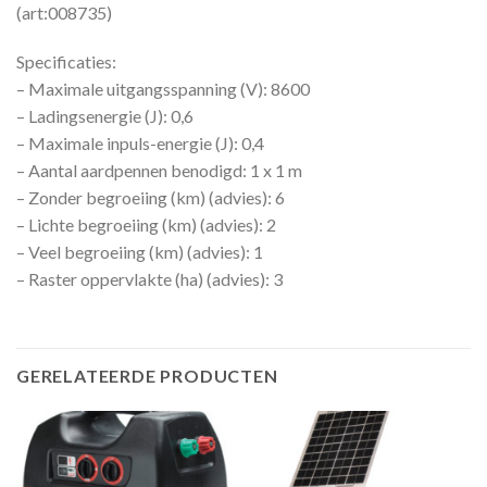
(art:008735)
Specificaties:
– Maximale uitgangsspanning (V): 8600
– Ladingsenergie (J): 0,6
– Maximale inpuls-energie (J): 0,4
– Aantal aardpennen benodigd: 1 x 1 m
– Zonder begroeiing (km) (advies): 6
– Lichte begroeiing (km) (advies): 2
– Veel begroeiing (km) (advies): 1
– Raster oppervlakte (ha) (advies): 3
GERELATEERDE PRODUCTEN