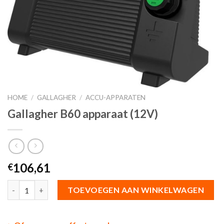
HOME
/
GALLAGHER
/
ACCU-APPARATEN
Gallagher B60 apparaat (12V)
106,61
€
Aantal
TOEVOEGEN AAN WINKELWAGEN