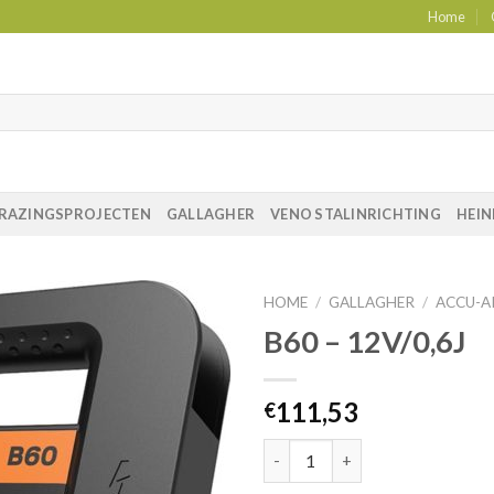
Home
RAZINGSPROJECTEN
GALLAGHER
VENO STALINRICHTING
HEIN
HOME
/
GALLAGHER
/
ACCU-A
B60 – 12V/0,6J
111,53
€
Aantal