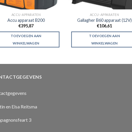
ACCU-APPARATEN
ACCU-APPARATEN
Accu apparaat B200
Gallagher B60 apparaat (12V)
€
395,87
€
106,61
TOEVOEGEN AAN
TOEVOEGEN AAN
WINKELWAGEN
WINKELWAGEN
NTACTGEGEVENS
tactgegevens
in en Elsa Reitsma
pagnonsfeart 3