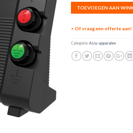
TOEVOEGEN AAN WIN
> Of vraag een offerte aan!
Categorie:
Accu-apparaten