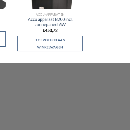
ACCU-APPARATEN
Accu apparaat B200 incl.
zonnepaneel 6W
€
453,72
TOEVOEGEN AAN
WINKELWAGEN