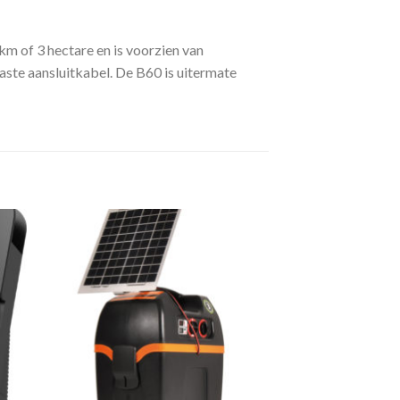
km of 3 hectare en is voorzien van
aste aansluitkabel. De B60 is uitermate