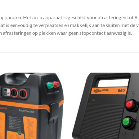
pparaten. Het accu apparaat is geschikt voor afrasteringen tot 8 
 is eenvoudig te verplaatsen en makkelijk aan te sluiten met de v
n afrasteringen op plekken waar geen stopcontact aanwezig is.