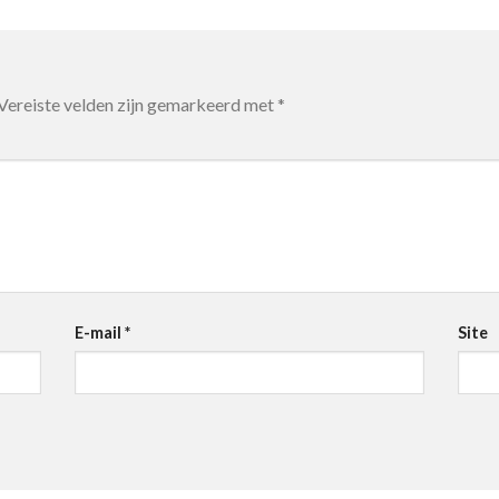
Vereiste velden zijn gemarkeerd met
*
E-mail
*
Site