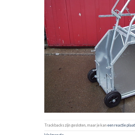
Trackbacks zijn gesloten, maar je kan
een reactie plaa
Volgende
→