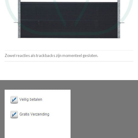
Zowel reacties als trackbacks zijn momenteel gesloten.