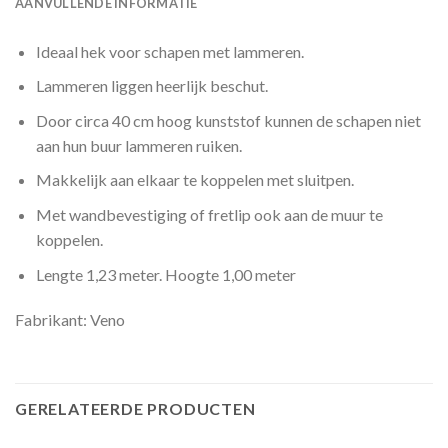
AANVULLENDE INFORMATIE
Ideaal hek voor schapen met lammeren.
Lammeren liggen heerlijk beschut.
Door circa 40 cm hoog kunststof kunnen de schapen niet
aan hun buur lammeren ruiken.
Makkelijk aan elkaar te koppelen met sluitpen.
Met wandbevestiging of fretlip ook aan de muur te
koppelen.
Lengte 1,23 meter. Hoogte 1,00 meter
Fabrikant: Veno
GERELATEERDE PRODUCTEN