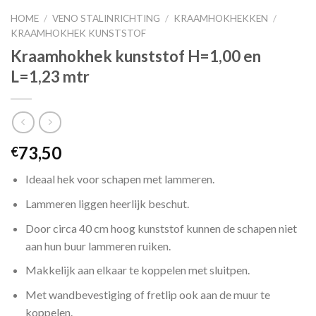
HOME
/
VENO STALINRICHTING
/
KRAAMHOKHEKKEN
/
KRAAMHOKHEK KUNSTSTOF
Kraamhokhek kunststof H=1,00 en
L=1,23 mtr
73,50
€
Ideaal hek voor schapen met lammeren.
Lammeren liggen heerlijk beschut.
Door circa 40 cm hoog kunststof kunnen de schapen niet
aan hun buur lammeren ruiken.
Makkelijk aan elkaar te koppelen met sluitpen.
Met wandbevestiging of fretlip ook aan de muur te
koppelen.