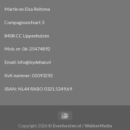
Martin en Elsa Reitsma
Compagnonsfeart 3
8408 CC Lippenhuizen
Mob. nr: 06-25474892
Email:
info@bydehan.nl
KvK nummer: 01093292
IBAN: NL44 RABO 0321.5249.69
Copyright 2026 ©
Evenhosten.nl / WakkerMedia