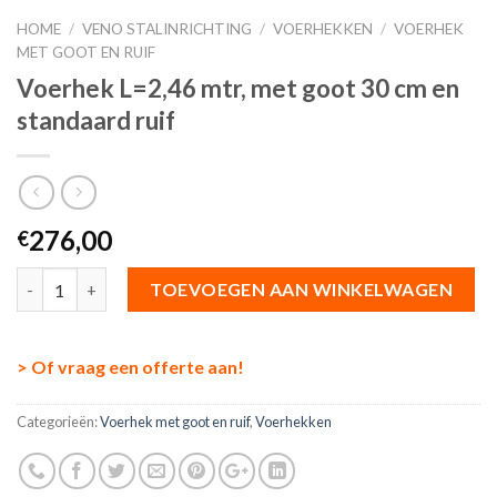
HOME
/
VENO STALINRICHTING
/
VOERHEKKEN
/
VOERHEK
MET GOOT EN RUIF
Voerhek L=2,46 mtr, met goot 30 cm en
standaard ruif
276,00
€
Aantal
TOEVOEGEN AAN WINKELWAGEN
> Of vraag een offerte aan!
Categorieën:
Voerhek met goot en ruif
,
Voerhekken