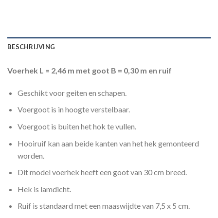
BESCHRIJVING
Voerhek L = 2,46 m met goot B = 0,30 m en ruif
Geschikt voor geiten en schapen.
Voergoot is in hoogte verstelbaar.
Voergoot is buiten het hok te vullen.
Hooiruif kan aan beide kanten van het hek gemonteerd
worden.
Dit model voerhek heeft een goot van 30 cm breed.
Hek is lamdicht.
Ruif is standaard met een maaswijdte van 7,5 x 5 cm.