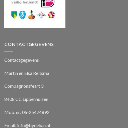
CONTACTGEGEVENS
Contactgegevens
Martin en Elsa Reitsma
Compagnonsfeart 3
8408 CC Lippenhuizen
Mob. nr: 06-25474892
Email:
info@bydehan.nl