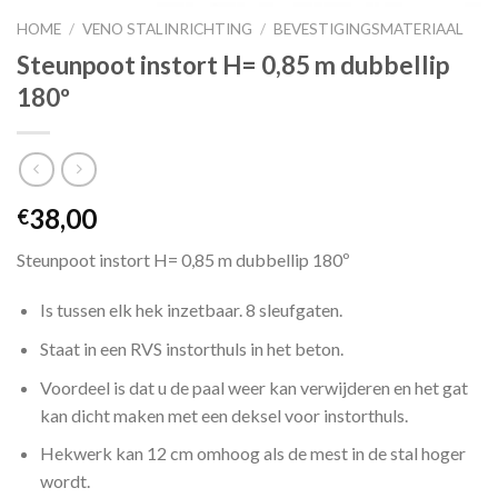
HOME
/
VENO STALINRICHTING
/
BEVESTIGINGSMATERIAAL
Steunpoot instort H= 0,85 m dubbellip
180º
38,00
€
Steunpoot instort H= 0,85 m dubbellip 180º
Is tussen elk hek inzetbaar. 8 sleufgaten.
Staat in een RVS instorthuls in het beton.
Voordeel is dat u de paal weer kan verwijderen en het gat
kan dicht maken met een deksel voor instorthuls.
Hekwerk kan 12 cm omhoog als de mest in de stal hoger
wordt.