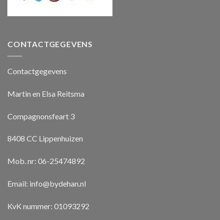
CONTACTGEGEVENS
Contactgegevens
Martin en Elsa Reitsma
Compagnonsfeart 3
8408 CC Lippenhuizen
Mob. nr: 06-25474892
Email:
info@bydehan.nl
KvK nummer: 01093292