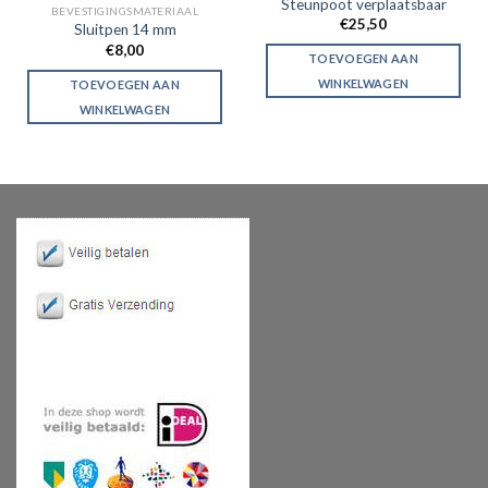
Steunpoot verplaatsbaar
BEVESTIGINGSMATERIAAL
€
25,50
Sluitpen 14 mm
€
8,00
TOEVOEGEN AAN
WINKELWAGEN
TOEVOEGEN AAN
WINKELWAGEN