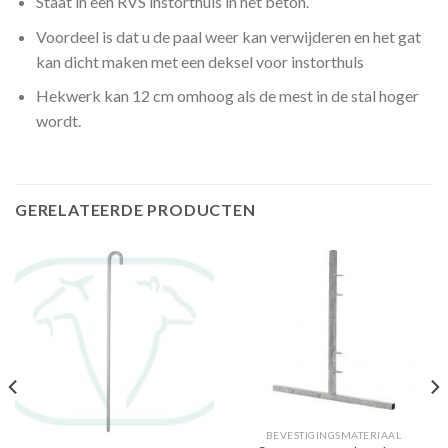
Staat in een RVS instorthuls in het beton.
Voordeel is dat u de paal weer kan verwijderen en het gat
kan dicht maken met een deksel voor instorthuls
Hekwerk kan 12 cm omhoog als de mest in de stal hoger
wordt.
GERELATEERDE PRODUCTEN
BEVESTIGINGSMATERIAAL