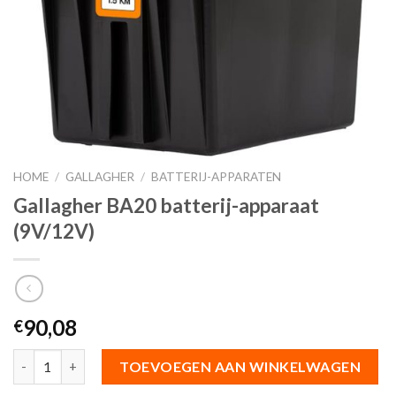
HOME
/
GALLAGHER
/
BATTERIJ-APPARATEN
Gallagher BA20 batterij-apparaat
(9V/12V)
90,08
€
Aantal
TOEVOEGEN AAN WINKELWAGEN