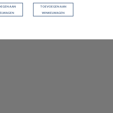
EGEN AAN
TOEVOEGEN AAN
ELWAGEN
WINKELWAGEN