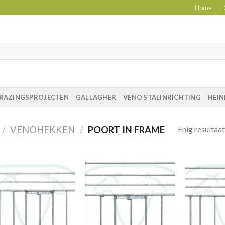
Home
RAZINGSPROJECTEN
GALLAGHER
VENO STALINRICHTING
HEIN
Enig resultaat
/
VENOHEKKEN
/
POORT IN FRAME