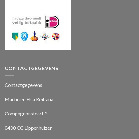
CONTACTGEGEVENS
Contactgegevens
Martin en Elsa Reitsma
Compagnonsfeart 3
8408 CC Lippenhuizen