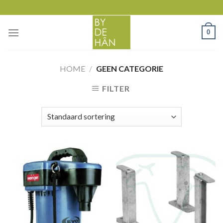
Skip
to
content
0
HOME
/
GEEN CATEGORIE
FILTER