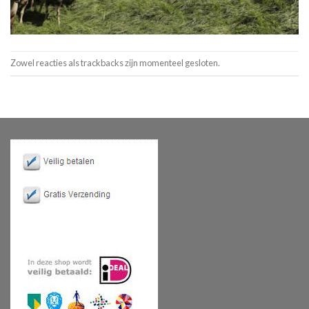
Zowel reacties als trackbacks zijn momenteel gesloten.