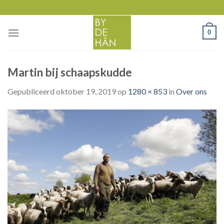
Skip
to
content
0
Martin bij schaapskudde
Gepubliceerd
oktober 19, 2019
op
1280 × 853
in
Over ons