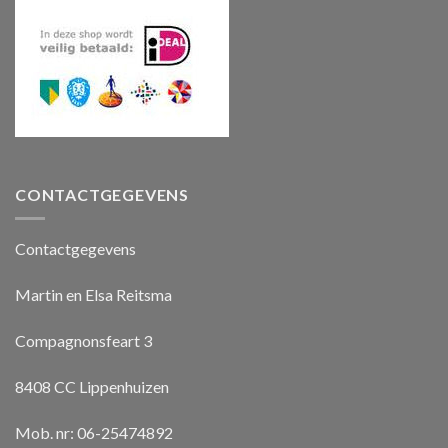
CONTACTGEGEVENS
Contactgegevens
Martin en Elsa Reitsma
Compagnonsfeart 3
8408 CC Lippenhuizen
Mob. nr: 06-25474892