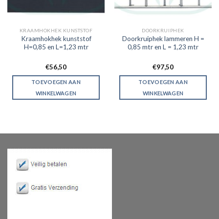
KRAAMHOKHEK KUNSTSTOF
DOORKRUIPHEK
Kraamhokhek kunststof
Doorkruiphek lammeren H =
H=0,85 en L=1,23 mtr
0,85 mtr en L = 1,23 mtr
€
56,50
€
97,50
TOEVOEGEN AAN
TOEVOEGEN AAN
WINKELWAGEN
WINKELWAGEN