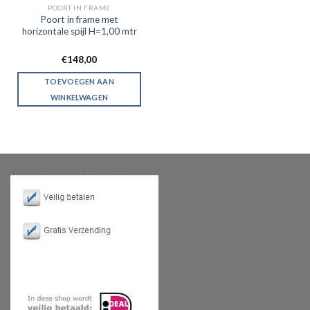
POORT IN FRAME
Poort in frame met
horizontale spijl H=1,00 mtr
€
148,00
TOEVOEGEN AAN
WINKELWAGEN