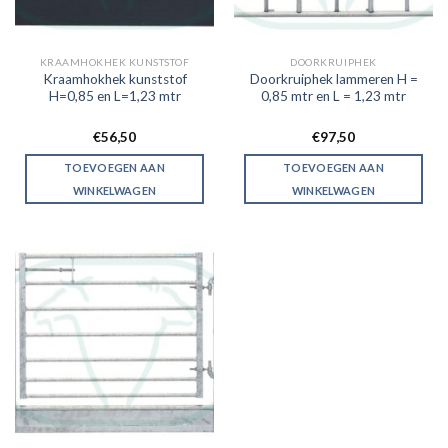
KRAAMHOKHEK KUNSTSTOF
DOORKRUIPHEK
Kraamhokhek kunststof
Doorkruiphek lammeren H =
H=0,85 en L=1,23 mtr
0,85 mtr en L = 1,23 mtr
€
56,50
€
97,50
TOEVOEGEN AAN
TOEVOEGEN AAN
WINKELWAGEN
WINKELWAGEN