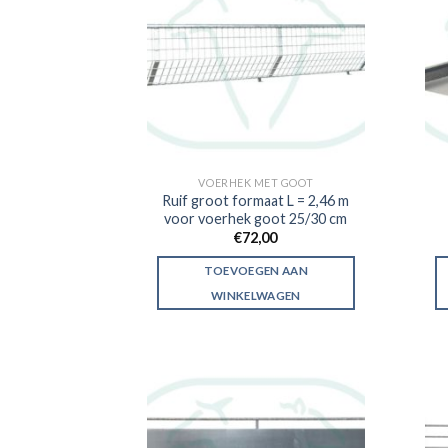
VOERHEK MET GOOT
Ruif groot formaat L = 2,46 m
voor voerhek goot 25/30 cm
€
72,00
TOEVOEGEN AAN
WINKELWAGEN