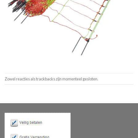
Zowel reacties als trackbacks zijn momenteel gesloten.