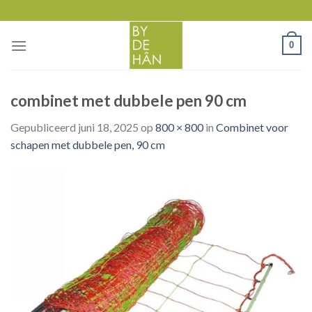
Skip
to
content
0
combinet met dubbele pen 90 cm
Gepubliceerd
juni 18, 2025
op
800 × 800
in
Combinet voor
schapen met dubbele pen, 90 cm