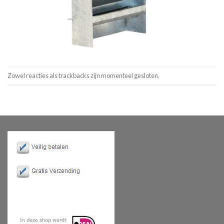
Zowel reacties als trackbacks zijn momenteel gesloten.