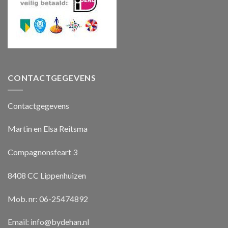
CONTACTGEGEVENS
Contactgegevens
Martin en Elsa Reitsma
Compagnonsfeart 3
8408 CC Lippenhuizen
Mob. nr: 06-25474892
Email:
info@bydehan.nl