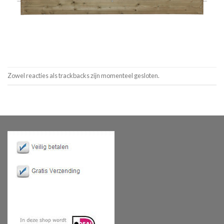
Zowel reacties als trackbacks zijn momenteel gesloten.