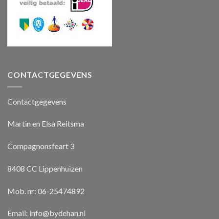
CONTACTGEGEVENS
Contactgegevens
Martin en Elsa Reitsma
Compagnonsfeart 3
8408 CC Lippenhuizen
Mob. nr: 06-25474892
Email:
info@bydehan.nl