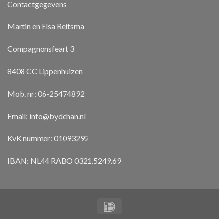
Contactgegevens
Martin en Elsa Reitsma
Compagnonsfeart 3
8408 CC Lippenhuizen
Mob. nr: 06-25474892
Email:
info@bydehan.nl
KvK nummer: 01093292
IBAN: NL44 RABO 0321.5249.69