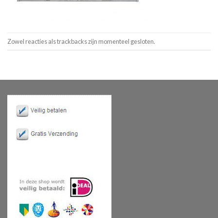
Zowel reacties als trackbacks zijn momenteel gesloten.