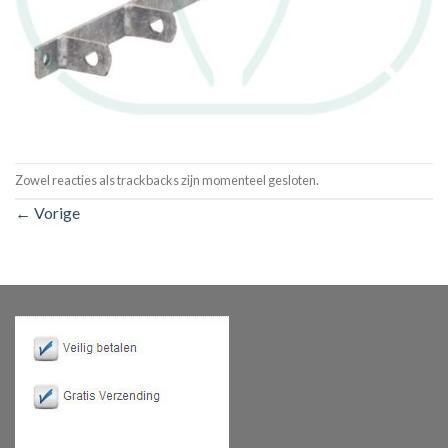
Zowel reacties als trackbacks zijn momenteel gesloten.
←
Vorige