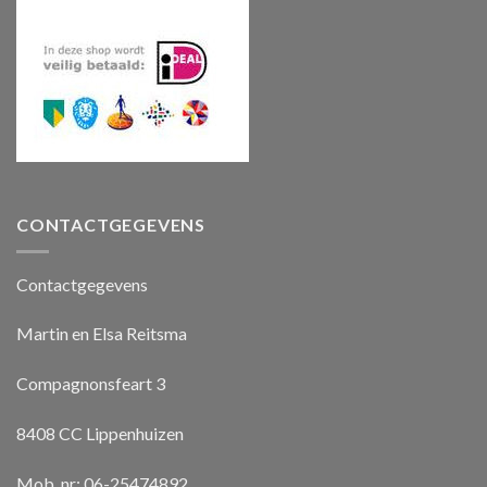
CONTACTGEGEVENS
Contactgegevens
Martin en Elsa Reitsma
Compagnonsfeart 3
8408 CC Lippenhuizen
Mob. nr: 06-25474892