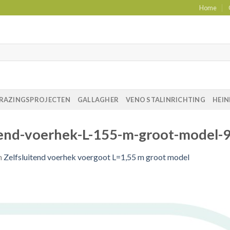
Home
RAZINGSPROJECTEN
GALLAGHER
VENO STALINRICHTING
HEIN
tend-voerhek-L-155-m-groot-model
n
Zelfsluitend voerhek voergoot L=1,55 m groot model