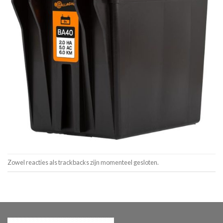
Zowel reacties als trackbacks zijn momenteel gesloten.