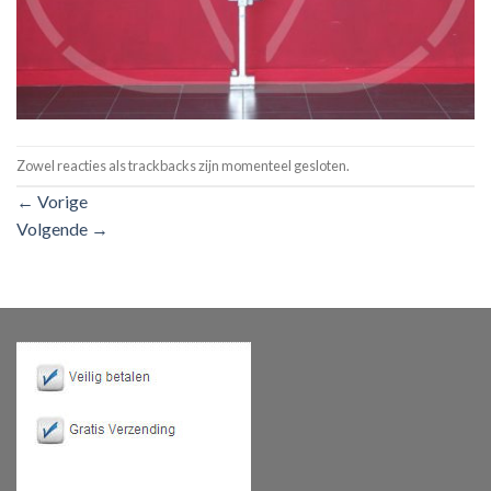
Zowel reacties als trackbacks zijn momenteel gesloten.
←
Vorige
Volgende
→