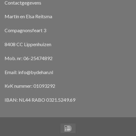
Contactgegevens
Martin en Elsa Reitsma
Compagnonsfeart 3
8408 CC Lippenhuizen
Mob. nr: 06-25474892
Email:
info@bydehan.nl
KvK nummer: 01093292
IBAN: NL44 RABO 0321.5249.69