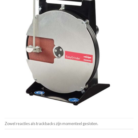
Zowel reacties als trackbacks zijn momenteel gesloten.