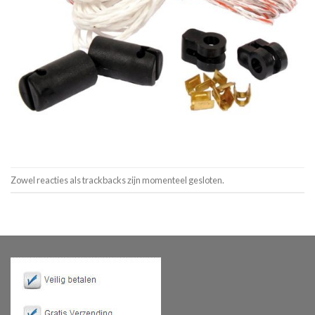
Zowel reacties als trackbacks zijn momenteel gesloten.